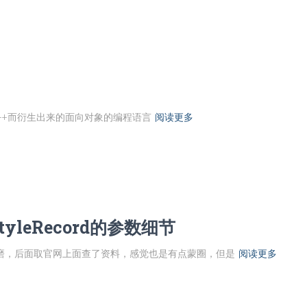
C/C++而衍生出来的面向对象的编程语言
阅读更多
nStyleRecord的参数细节
磨，后面取官网上面查了资料，感觉也是有点蒙圈，但是
阅读更多