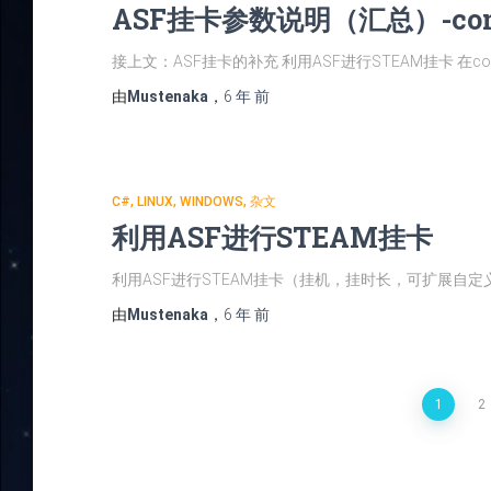
ASF挂卡参数说明（汇总）-con
接上文：ASF挂卡的补充 利用ASF进行STEAM挂卡 在con
由
Mustenaka
，
6 年
前
C#
LINUX
WINDOWS
杂文
利用ASF进行STEAM挂卡
利用ASF进行STEAM挂卡（挂机，挂时长，可扩展自
由
Mustenaka
，
6 年
前
文
1
2
章