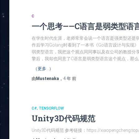
C
一个思考——C语言是弱类型语
在学生时代生涯，老师常常会说一个语言是强类型还是弱类
作后学习Golang时看到了一本书《Go语言设计与实现
弱类型语言，我把这个观点同同事以及在公司的教授分
擎后，我却也同意了C语言是弱类型语言这个观点，那么
（更多…）
由
Mustenaka
，
4 年
前
C#
TENSORFLOW
Unity3D代码规范
Unity3D代码规范 参考链接：https://xiaopengcheng.top