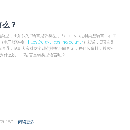
言么？
型，比如认为C语言是强类型，Python/Js是弱类型语言；在工
》（电子版链接：
https://draveness.me/golang/
）却说，C语言是
享沟通，发现大家对这个观点持有不同意见，在翻阅资料，搜索引
为什么说——C语言是弱类型语言呢？
/2018/12
阅读更多