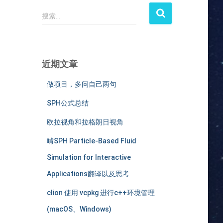
搜
搜索…
索
：
近期文章
做项目，多问自己两句
SPH公式总结
欧拉视角和拉格朗日视角
啃SPH Particle-Based Fluid
Simulation for Interactive
Applications翻译以及思考
clion 使用 vcpkg 进行c++环境管理
(macOS、Windows)