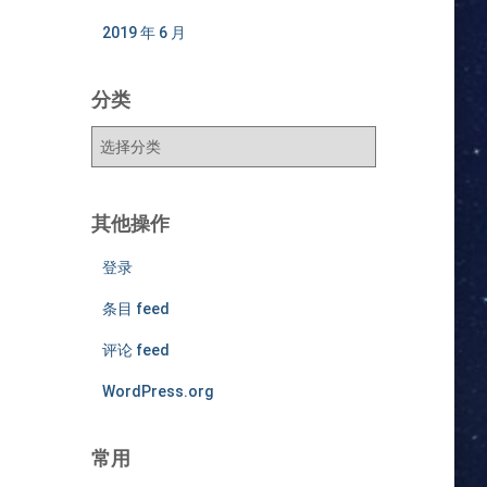
2019 年 6 月
分类
分
类
其他操作
登录
条目 feed
评论 feed
WordPress.org
常用